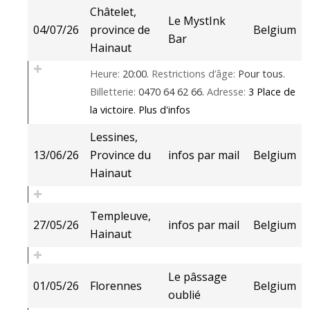
Châtelet,
Le MystInk
04/07/26
province de
Belgium
Bar
Hainaut
Heure:
20:00.
Restrictions d’âge:
Pour tous.
Billetterie:
0470 64 62 66.
Adresse:
3 Place de
la victoire
.
Plus d'infos
Lessines,
13/06/26
Province du
infos par mail
Belgium
Hainaut
Templeuve,
27/05/26
infos par mail
Belgium
Hainaut
Le pâssage
01/05/26
Florennes
Belgium
oublié