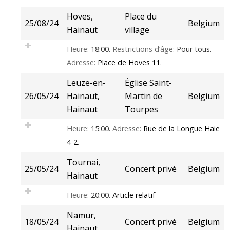
Hoves,
Place du
25/08/24
Belgium
Hainaut
village
Heure:
18:00.
Restrictions d’âge:
Pour tous.
Adresse:
Place de Hoves 11
.
Leuze-en-
Église Saint-
26/05/24
Hainaut,
Martin de
Belgium
Hainaut
Tourpes
Heure:
15:00.
Adresse:
Rue de la Longue Haie
4-2
.
Tournai,
25/05/24
Concert privé
Belgium
Hainaut
Heure:
20:00.
Article relatif
Namur,
18/05/24
Concert privé
Belgium
Hainaut