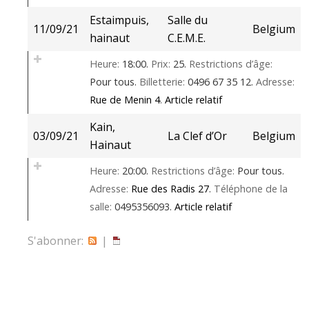
Estaimpuis,
Salle du
11/09/21
Belgium
hainaut
C.E.M.E.
Heure:
18:00.
Prix:
25.
Restrictions d’âge:
Pour tous.
Billetterie:
0496 67 35 12.
Adresse:
Rue de Menin 4
.
Article relatif
Kain,
03/09/21
La Clef d’Or
Belgium
Hainaut
Heure:
20:00.
Restrictions d’âge:
Pour tous.
Adresse:
Rue des Radis 27
.
Téléphone de la
salle:
0495356093.
Article relatif
S'abonner:
|