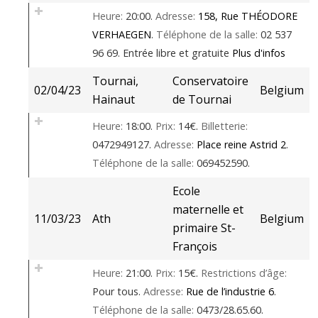
Heure:
20:00.
Adresse:
158, Rue THÉODORE
VERHAEGEN
.
Téléphone de la salle:
02 537
96 69.
Entrée libre et gratuite
Plus d'infos
Tournai,
Conservatoire
02/04/23
Belgium
Hainaut
de Tournai
Heure:
18:00.
Prix:
14€.
Billetterie:
0472949127.
Adresse:
Place reine Astrid 2
.
Téléphone de la salle:
069452590.
Ecole
maternelle et
11/03/23
Ath
Belgium
primaire St-
François
Heure:
21:00.
Prix:
15€.
Restrictions d’âge:
Pour tous.
Adresse:
Rue de l’industrie 6
.
Téléphone de la salle:
0473/28.65.60.