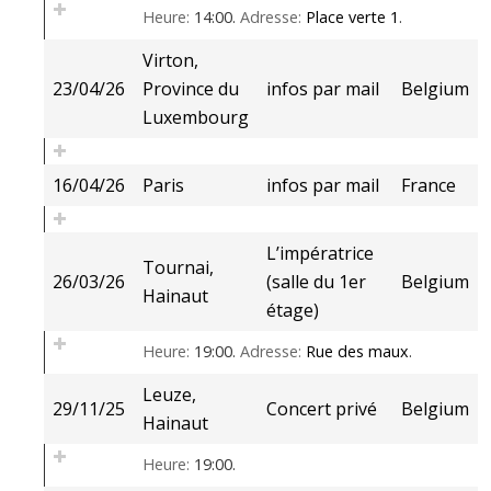
Heure:
14:00.
Adresse:
Place verte 1
.
Virton,
23/04/26
Province du
infos par mail
Belgium
Luxembourg
16/04/26
Paris
infos par mail
France
L’impératrice
Tournai,
26/03/26
(salle du 1er
Belgium
Hainaut
étage)
Heure:
19:00.
Adresse:
Rue des maux
.
Leuze,
29/11/25
Concert privé
Belgium
Hainaut
Heure:
19:00.