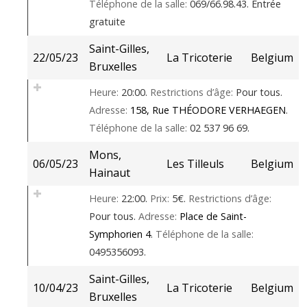
Téléphone de la salle:
069/66.98.43.
Entrée
gratuite
Saint-Gilles,
22/05/23
La Tricoterie
Belgium
Bruxelles
Heure:
20:00.
Restrictions d’âge:
Pour tous.
Adresse:
158, Rue THÉODORE VERHAEGEN
.
Téléphone de la salle:
02 537 96 69.
Mons,
06/05/23
Les Tilleuls
Belgium
Hainaut
Heure:
22:00.
Prix:
5€.
Restrictions d’âge:
Pour tous.
Adresse:
Place de Saint-
Symphorien 4
.
Téléphone de la salle:
0495356093.
Saint-Gilles,
10/04/23
La Tricoterie
Belgium
Bruxelles