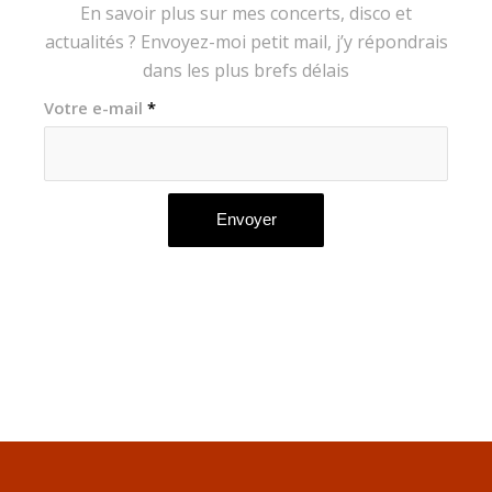
En savoir plus sur mes concerts, disco et
actualités ? Envoyez-moi petit mail, j’y répondrais
dans les plus brefs délais
Votre e-mail
*