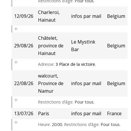
Restrictions d’âge:
Pour tous.
Charleroi,
12/09/26
infos par mail
Belgium
Hainaut
Châtelet,
Le MystInk
29/08/26
province de
Belgium
Bar
Hainaut
Adresse:
3 Place de la victoire
.
walcourt,
22/08/26
Province de
infos par mail
Belgium
Namur
Restrictions d’âge:
Pour tous.
13/07/26
Paris
infos par mail
France
Heure:
20:00.
Restrictions d’âge:
Pour tous.