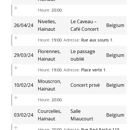
Heure:
20:00.
Nivelles,
Le Caveau –
26/04/24
Belgium
Hainaut
Café Concert
Heure:
19:00.
Adresse:
Rue aux souris 1
.
Florennes,
Le passage
29/03/24
Belgium
Hainaut
oublié
Heure:
19:00.
Adresse:
Place verte 1
.
Mouscron,
10/02/24
Concert privé
Belgium
Hainaut
Heure:
20:00.
Courcelles,
Salle
03/02/24
Belgium
Hainaut
Miaucourt
Heure:
20:00.
Adresse:
Rue Paul Pastur 115
.