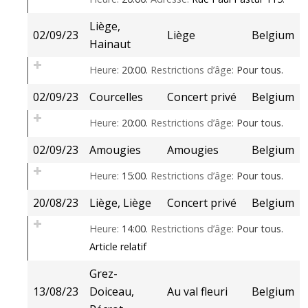
Liège,
02/09/23
Liège
Belgium
Hainaut
Heure:
20:00.
Restrictions d’âge:
Pour tous.
02/09/23
Courcelles
Concert privé
Belgium
Heure:
20:00.
Restrictions d’âge:
Pour tous.
02/09/23
Amougies
Amougies
Belgium
Heure:
15:00.
Restrictions d’âge:
Pour tous.
20/08/23
Liège, Liège
Concert privé
Belgium
Heure:
14:00.
Restrictions d’âge:
Pour tous.
Article relatif
Grez-
13/08/23
Doiceau,
Au val fleuri
Belgium