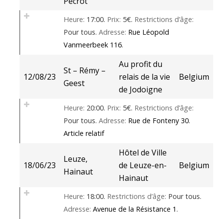
Pécrot
Heure:
17:00.
Prix:
5€.
Restrictions d’âge:
Pour tous.
Adresse:
Rue Léopold
Vanmeerbeek 116
.
Au profit du
St – Rémy –
12/08/23
relais de la vie
Belgium
Geest
de Jodoigne
Heure:
20:00.
Prix:
5€.
Restrictions d’âge:
Pour tous.
Adresse:
Rue de Fonteny 30
.
Article relatif
Hôtel de Ville
Leuze,
18/06/23
de Leuze-en-
Belgium
Hainaut
Hainaut
Heure:
18:00.
Restrictions d’âge:
Pour tous.
Adresse:
Avenue de la Résistance 1
.