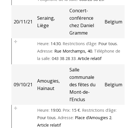
Concert-
Seraing,
conférence
20/11/21
Belgium
Liège
chez Daniel
Gramme
Heure:
14:30.
Restrictions d’âge:
Pour tous.
Adresse:
Rue Morchamps, 40
.
Téléphone de
la salle:
043 38 28 33.
Article relatif
Salle
communale
Amougies,
09/10/21
des fêtes du
Belgium
Hainaut
Mont-de-
l’Enclus
Heure:
19:00.
Prix:
15 €.
Restrictions d’âge:
Pour tous.
Adresse:
Place d’Amougies 2
.
Article relatif