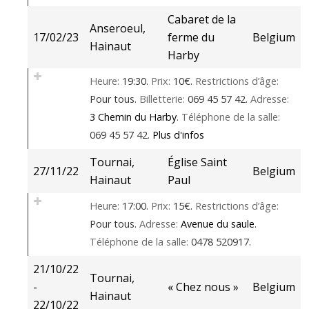
Cabaret de la
Anseroeul,
17/02/23
ferme du
Belgium
Hainaut
Harby
Heure:
19:30.
Prix:
10€.
Restrictions d’âge:
Pour tous.
Billetterie:
069 45 57 42.
Adresse:
3 Chemin du Harby
.
Téléphone de la salle:
069 45 57 42.
Plus d'infos
Tournai,
Église Saint
27/11/22
Belgium
Hainaut
Paul
Heure:
17:00.
Prix:
15€.
Restrictions d’âge:
Pour tous.
Adresse:
Avenue du saule
.
Téléphone de la salle:
0478 520917.
21/10/22
Tournai,
-
« Chez nous »
Belgium
Hainaut
22/10/22