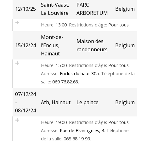
Saint-Vaast,
PARC
12/10/25
Belgium
La Louvière
ARBORETUM
Heure:
13:00.
Restrictions d’âge:
Pour tous.
Mont-de-
Maison des
15/12/24
l’Enclus,
Belgium
randonneurs
Hainaut
Heure:
15:00.
Restrictions d’âge:
Pour tous.
Adresse:
Enclus du haut 30a
.
Téléphone de la
salle:
069 76.82.63.
07/12/24
-
Ath, Hainaut
Le palace
Belgium
08/12/24
Heure:
19:00.
Restrictions d’âge:
Pour tous.
Adresse:
Rue de Brantignies, 4
.
Téléphone
de la salle:
068 68 19 99.