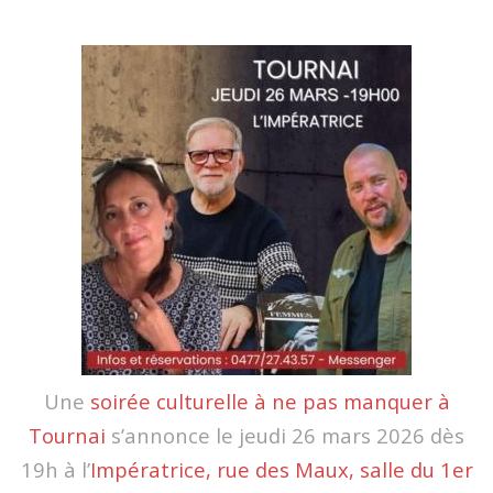
Une
soirée culturelle à ne pas manquer à
Tournai
s’annonce le jeudi 26 mars 2026 dès
19h à l’
Impératrice, rue des Maux, salle du 1er