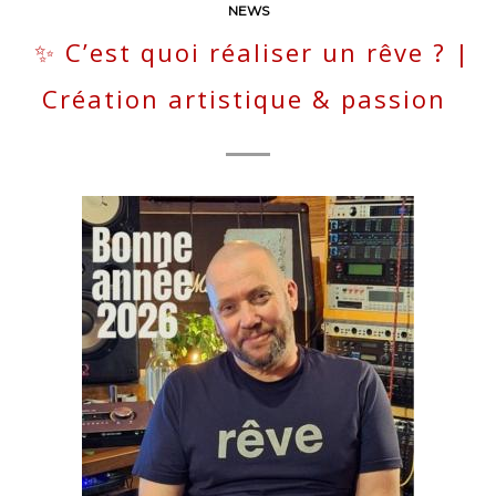
NEWS
✨ C’est quoi réaliser un rêve ? |
Création artistique & passion