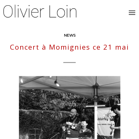
NEWS
Concert à Momignies ce 21 mai