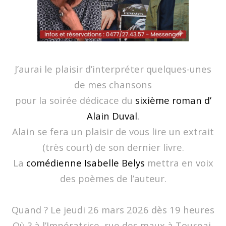
J’aurai le plaisir d’interpréter quelques-unes
de mes chansons
pour la soirée dédicace du
sixième roman d’
Alain Duval.
Alain se fera un plaisir de vous lire un extrait
(très court) de son dernier livre.
La
comédienne Isabelle Belys
mettra en voix
des poèmes de l’auteur.
Quand ? Le jeudi 26 mars 2026 dès 19 heures
Où ? à l’Impératrice, rue des maux à Tournai,