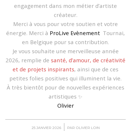
engagement dans mon métier d’artiste
créateur.
Merci à vous pour votre soutien et votre
énergie. Merci à
ProLive Evènement
Tournai,
en Belgique pour sa contribution.
Je vous souhaite une merveilleuse année
2026, remplie de
santé, d’amour, de créativité
et de projets inspirants
, ainsi que de ces
petites folies positives qui illuminent la vie.
À très bientôt pour de nouvelles expériences
artistiques ✨
Olivier
/
25 JANVIER 2026
PAR
OLIVIER LOIN