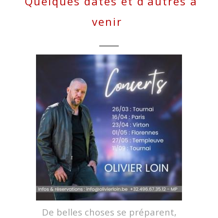
Quelques dates et d’autres à
venir
De belles choses se préparent,