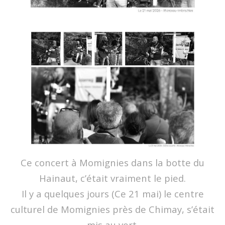
Ce concert à Momignies dans la botte du
Hainaut, c’était vraiment le pied.
Il y a quelques jours (Ce 21 mai) le centre
culturel de Momignies près de Chimay, s’était
mis au vert.