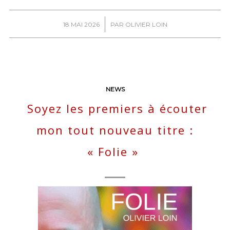
/
18 MAI 2026
PAR
OLIVIER LOIN
NEWS
Soyez les premiers à écouter
mon tout nouveau titre :
« Folie »