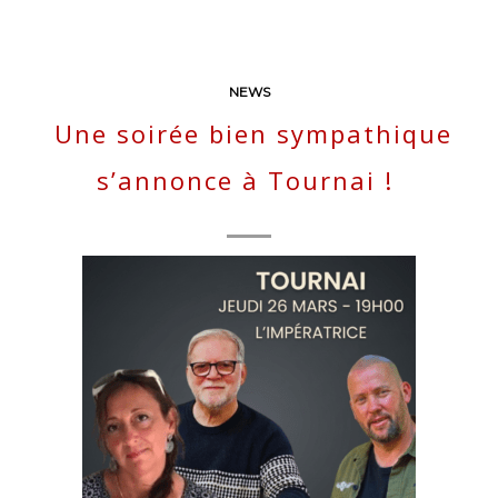
NEWS
Une soirée bien sympathique
s’annonce à Tournai !