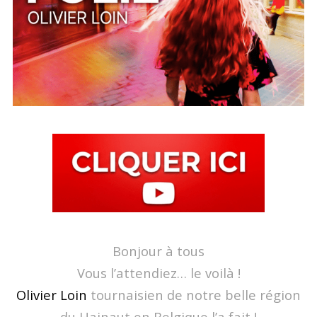
Bonjour à tous
Vous l’attendiez… le voilà !
Olivier Loin
tournaisien de notre belle région
du Hainaut en Belgique l’a fait !