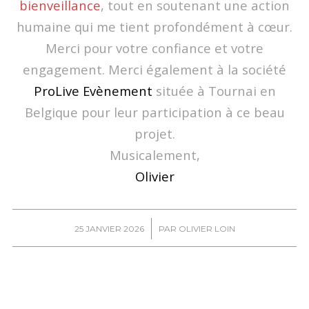
bienveillance
, tout en soutenant une action
humaine qui me tient profondément à cœur.
Merci pour votre confiance et votre
engagement. Merci également à la société
ProLive Evènement
située à Tournai en
Belgique pour leur participation à ce beau
projet.
Musicalement,
Olivier
/
25 JANVIER 2026
PAR
OLIVIER LOIN