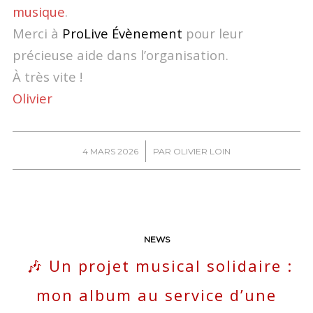
musique
.
Merci à
ProLive Évènement
pour leur
précieuse aide dans l’organisation.
À très vite !
Olivier
/
4 MARS 2026
PAR
OLIVIER LOIN
NEWS
🎶 Un projet musical solidaire :
mon album au service d’une