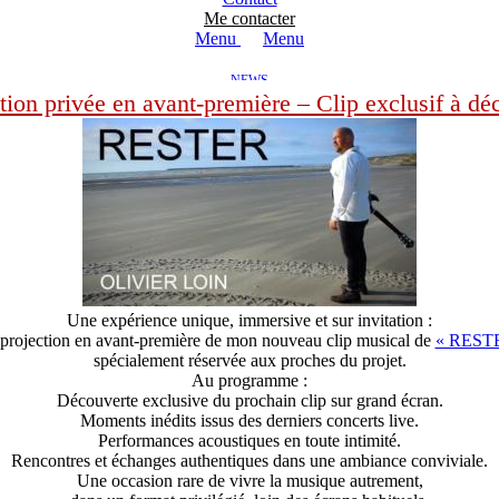
Me contacter
Menu
Menu
NEWS
tion privée en avant-première – Clip exclusif à dé
Une expérience unique, immersive et sur invitation :
projection en avant-première de mon nouveau clip musical de
« REST
spécialement réservée aux proches du projet.
Au programme :
Découverte exclusive du prochain clip sur grand écran.
Moments inédits issus des derniers concerts live.
Performances acoustiques en toute intimité.
Rencontres et échanges authentiques dans une ambiance conviviale.
Une occasion rare de vivre la musique autrement,