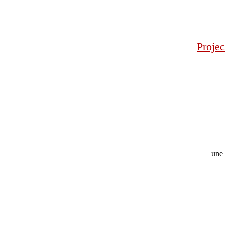
Projec
une 