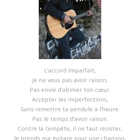
L’accord imparfait,
Je ne veux pas avoir raison,
Pas envie d’abimer ton cœur.
Accepter les imperfections,
Sans remettre ta pendule à l’heure.
Pas le temps d’avoir raison.
Contre la tempête, il ne faut résister,
Je prends ma guitare pour une chanson,