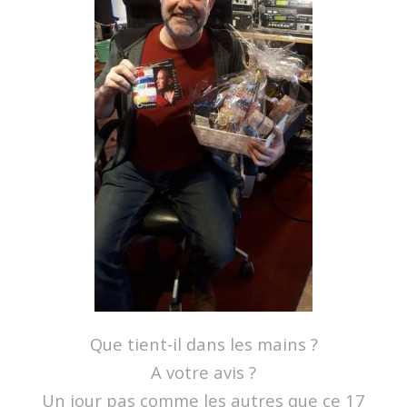
Que tient-il dans les mains ?
A votre avis ?
Un jour pas comme les autres que ce 17