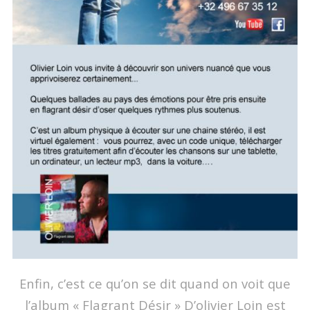
Enfin, c’est ce qu’on se dit quand on voit que
l’album « Flagrant Désir » D’olivier Loin est