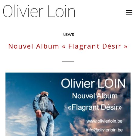
NEWS
Nouvel Album « Flagrant Désir »