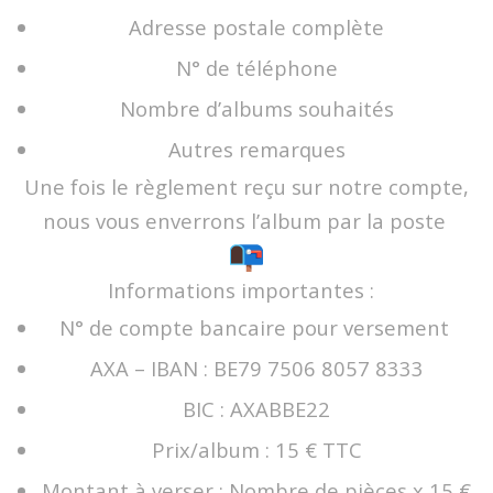
Adresse postale complète
N° de téléphone
Nombre d’albums souhaités
Autres remarques
Une fois le règlement reçu sur notre compte,
nous vous enverrons l’album par la poste
Informations importantes :
N° de compte bancaire pour versement
AXA – IBAN : BE79 7506 8057 8333
BIC : AXABBE22
Prix/album : 15 € TTC
Montant à verser : Nombre de pièces x 15 €